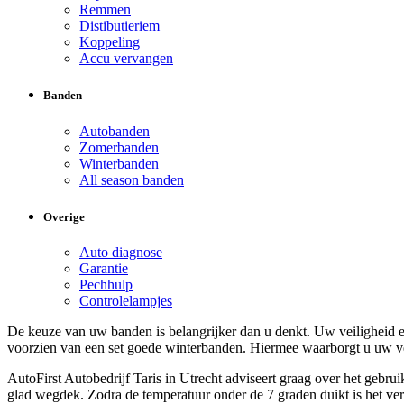
Remmen
Distibutieriem
Koppeling
Accu vervangen
Banden
Autobanden
Zomerbanden
Winterbanden
All season banden
Overige
Auto diagnose
Garantie
Pechhulp
Controlelampjes
De keuze van uw banden is belangrijker dan u denkt. Uw veiligheid e
voorzien van een set goede winterbanden. Hiermee waarborgt u uw ve
AutoFirst Autobedrijf Taris in Utrecht adviseert graag over het gebru
glad wegdek. Zodra de temperatuur onder de 7 graden duikt is het ver