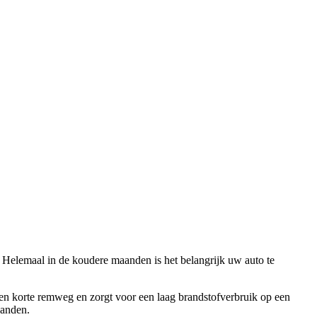
 Helemaal in de koudere maanden is het belangrijk uw auto te
 een korte remweg en zorgt voor een laag brandstofverbruik op een
banden.