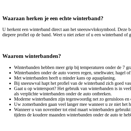
Waaraan herken je een echte winterband?
U herkent een winterband direct aan het sneeuwvloksymbool. Deze ba
diepere profiel op de band. Weet u niet zeker of u een winterband of
Waarom winterbanden?
Winterbanden hebben meer grip bij temperaturen onder de 7 grad
Winterbanden onder de auto voeren regen, smeltwater, hagel of n
Met winterbanden heeft u minder kans op aquaplaning.
Bij sneeuwval hapt het profiel van de winterband zich goed va
Gaat u op wintersport? Het gebruik van winterbanden is in veel
als verplichte winterbanden onder de auto ontbreken.
Moderne winterbanden zijn tegenwoordig net zo geruisloos en c
Uw zomerbanden gaan veel langer mee wanneer u ze niet het he
Wanneer u van november tot eind maart winterbanden gebruikt i
tijdens de koudere maanden winterbanden onder de auto te heb