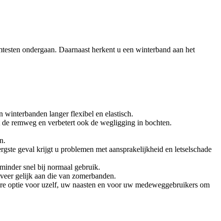
testen ondergaan. Daarnaast herkent u een winterband aan het
 winterbanden langer flexibel en elastisch.
rt de remweg en verbetert ook de wegligging in bochten.
n.
rgste geval krijgt u problemen met aansprakelijkheid en letselschade
minder snel bij normaal gebruik.
veer gelijk aan die van zomerbanden.
igere optie voor uzelf, uw naasten en voor uw medeweggebruikers om