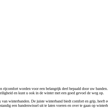
n rijcomfort worden voor een belangrijk deel bepaald door uw banden.
iligheid en kunt u ook in de winter met een goed gevoel de weg op.
ik van winterbanden. De juiste winterband biedt comfort en grip, heeft
standig een bandenwissel uit te laten voeren en over te gaan op winter