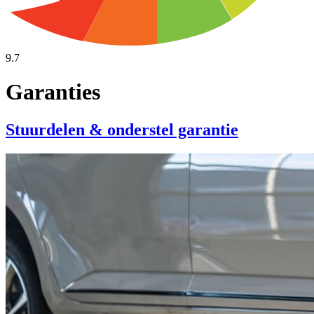
9.7
Garanties
Stuurdelen & onderstel garantie