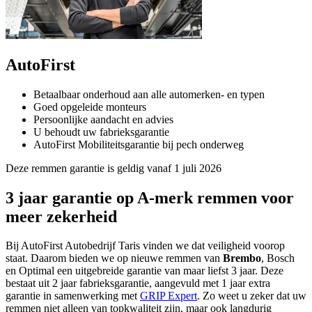
AutoFirst
Betaalbaar onderhoud aan alle automerken- en typen
Goed opgeleide monteurs
Persoonlijke aandacht en advies
U behoudt uw fabrieksgarantie
AutoFirst Mobiliteitsgarantie bij pech onderweg
Deze remmen garantie is geldig vanaf 1 juli 2026
3 jaar garantie op A-merk remmen voor
meer zekerheid
Bij AutoFirst Autobedrijf Taris vinden we dat veiligheid voorop
staat. Daarom bieden we op nieuwe remmen van
Brembo
, Bosch
en Optimal een uitgebreide garantie van maar liefst 3 jaar. Deze
bestaat uit 2 jaar fabrieksgarantie, aangevuld met 1 jaar extra
garantie in samenwerking met
GRIP Expert
. Zo weet u zeker dat uw
remmen niet alleen van topkwaliteit zijn, maar ook langdurig