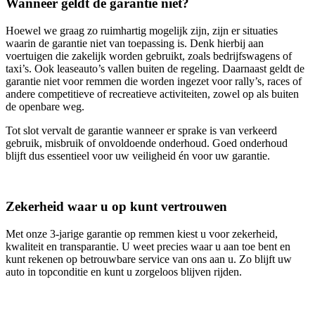
Wanneer geldt de garantie niet?
Hoewel we graag zo ruimhartig mogelijk zijn, zijn er situaties
waarin de garantie niet van toepassing is. Denk hierbij aan
voertuigen die zakelijk worden gebruikt, zoals bedrijfswagens of
taxi’s. Ook leaseauto’s vallen buiten de regeling. Daarnaast geldt de
garantie niet voor remmen die worden ingezet voor rally’s, races of
andere competitieve of recreatieve activiteiten, zowel op als buiten
de openbare weg.
Tot slot vervalt de garantie wanneer er sprake is van verkeerd
gebruik, misbruik of onvoldoende onderhoud. Goed onderhoud
blijft dus essentieel voor uw veiligheid én voor uw garantie.
Zekerheid waar u op kunt vertrouwen
Met onze 3‑jarige garantie op remmen kiest u voor zekerheid,
kwaliteit en transparantie. U weet precies waar u aan toe bent en
kunt rekenen op betrouwbare service van ons aan u. Zo blijft uw
auto in topconditie en kunt u zorgeloos blijven rijden.