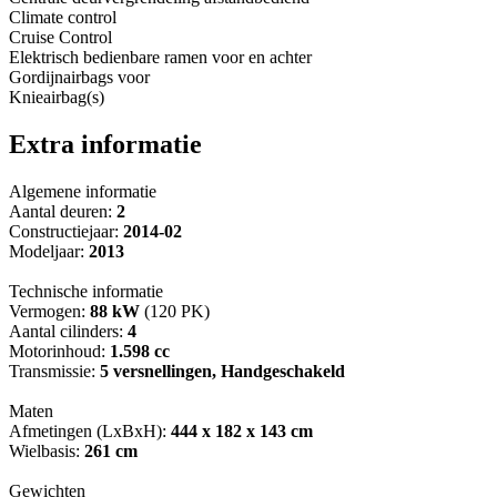
Climate control
Cruise Control
Elektrisch bedienbare ramen voor en achter
Gordijnairbags voor
Knieairbag(s)
Extra informatie
Algemene informatie
Aantal deuren:
2
Constructiejaar:
2014-02
Modeljaar:
2013
Technische informatie
Vermogen:
88 kW
(120 PK)
Aantal cilinders:
4
Motorinhoud:
1.598 cc
Transmissie:
5 versnellingen, Handgeschakeld
Maten
Afmetingen (LxBxH):
444 x 182 x 143 cm
Wielbasis:
261 cm
Gewichten