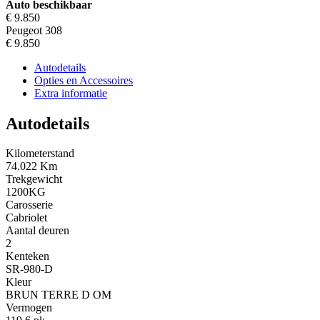
Auto beschikbaar
€ 9.850
Peugeot 308
€ 9.850
Autodetails
Opties en Accessoires
Extra informatie
Autodetails
Kilometerstand
74.022 Km
Trekgewicht
1200KG
Carosserie
Cabriolet
Aantal deuren
2
Kenteken
SR-980-D
Kleur
BRUN TERRE D OM
Vermogen