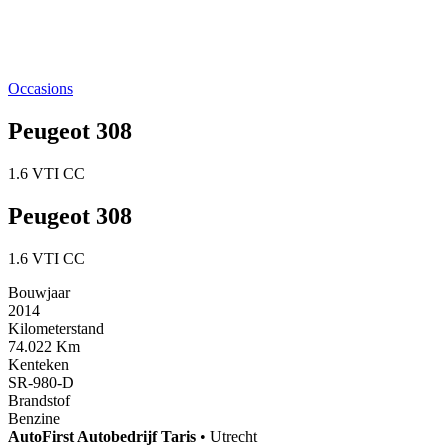
Occasions
Peugeot 308
1.6 VTI CC
Peugeot 308
1.6 VTI CC
Bouwjaar
2014
Kilometerstand
74.022 Km
Kenteken
SR-980-D
Brandstof
Benzine
AutoFirst
Autobedrijf Taris
•
Utrecht