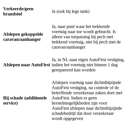
Verkeerde/geen
Ja (ook bij lege tank)
brandstof
Ja, naar punt waar het trekkende
voertuig naar toe wordt gebracht. Is
Afslepen gekoppelde
alleen van toepassing bij pech met
caravan/aanhanger
trekkend voertuig, niet bij pech met de
caravan/aanhanger
Ja, in NL naar eigen AutoFirst vestiging,
Afslepen naar AutoFirst
indien het voertuig niet binnen 1 dag
gerepareerd kan worden
Afslepen voertuig naar dichtstbijzijnde
AutoFirst vestiging, na controle of de
betreffende verzekeraar zaken doet met
Bij schade (additionele
AutoFirst. Indien er geen
service)
herstelmogelijkheden zijn voor
AutoFirst afslepen naar dichtstbijzijnde
schadebedrijf dat door verzekeraar
wordt opgegeven